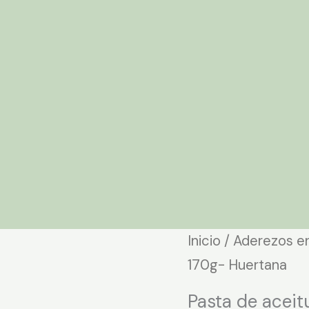
Inicio
/
Aderezos e
170g- Huertana
Pasta de acei