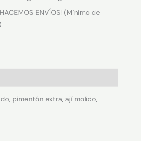
¡HACEMOS ENVÍOS! (Minimo de
)
do, pimentón extra, ají molido,