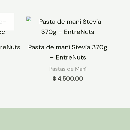
treNuts
Pasta de maní Stevia 370g
– EntreNuts
Pastas de Maní
$
4.500,00