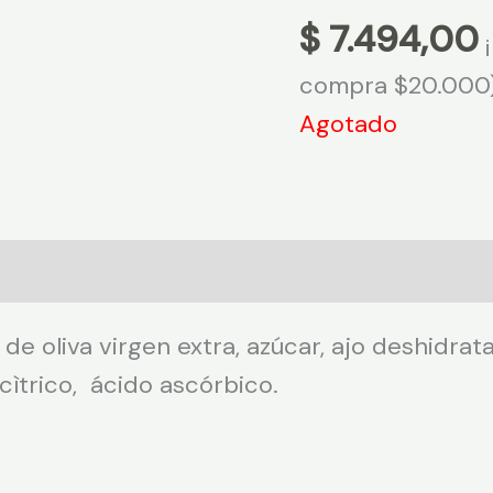
$
7.494,00
compra $20.000
Agotado
de oliva virgen extra, azúcar, ajo deshidrata
cìtrico, ácido ascórbico.