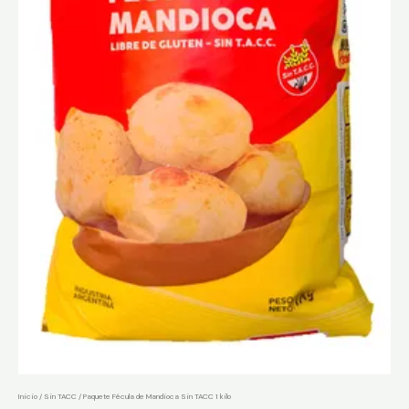
Inicio
/
Sin TACC
/ Paquete Fécula de Mandioca Sin TACC 1 kilo