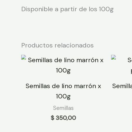
Disponible a partir de los 100g
Productos relacionados
Semillas de lino marrón x
Semill
100g
Semillas
$
350,00