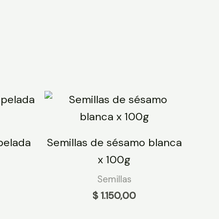
 pelada
Semillas de sésamo blanca
x 100g
Semillas
$
1.150,00