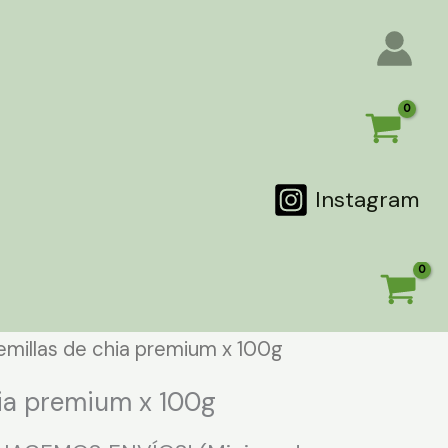
Instagram
emillas de chia premium x 100g
hia premium x 100g