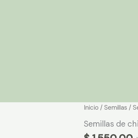
Inicio
/
Semillas
/ S
Semillas de c