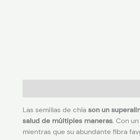
Descripción
Las semillas de chía
son un superali
salud de múltiples maneras
. Con un
mientras que su abundante fibra fav