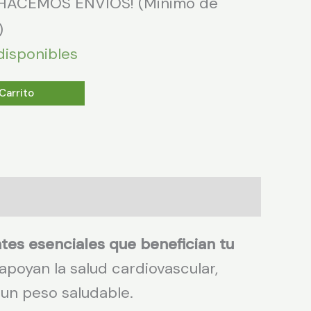
¡HACEMOS ENVÍOS! (Minimo de
)
 disponibles
Carrito
ntes esenciales que benefician tu
apoyan la salud cardiovascular,
 un peso saludable.