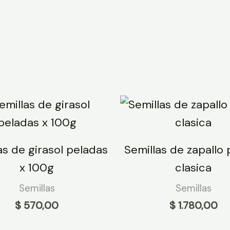
as de girasol peladas
Semillas de zapallo
x 100g
clasica
Semillas
Semillas
$
570,00
$
1.780,00