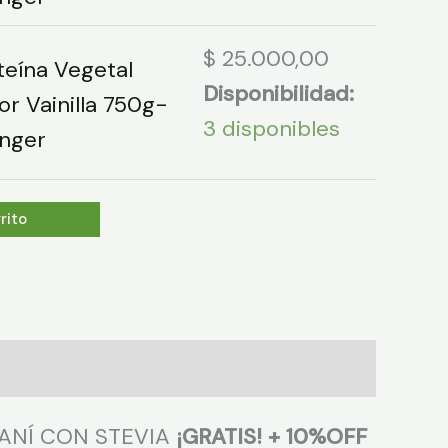
$
25.000,00
teína Vegetal
Disponibilidad:
or Vainilla 750g-
3 disponibles
nger
rito
MANÍ CON STEVIA
¡GRATIS! + 10%OFF