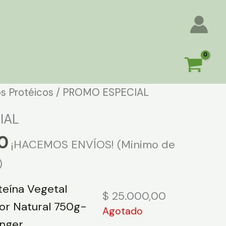
s Protéicos
/ PROMO ESPECIAL
IAL
0
¡HACEMOS ENVÍOS! (Minimo de
)
teína Vegetal
$
25.000,00
or Natural 750g-
Agotado
nger