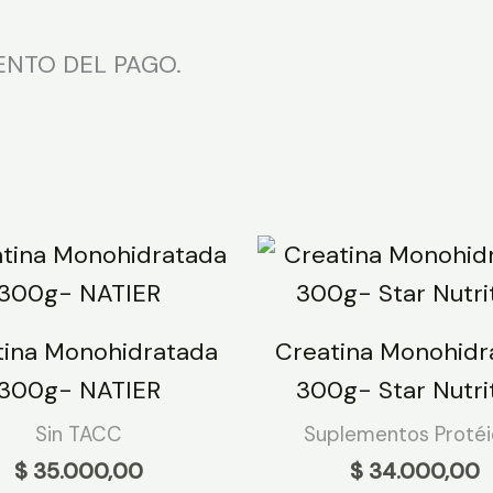
ENTO DEL PAGO.
tina Monohidratada
Creatina Monohidr
300g- NATIER
300g- Star Nutri
Sin TACC
Suplementos Proté
$
35.000,00
$
34.000,00