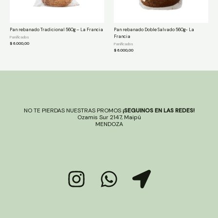
Pan rebanado Tradicional 560g – La Francia
Pan rebanado Doble Salvado 560g- La
Francia
Panificados
$
6.000,00
Panificados
$
6.000,00
NO TE PIERDAS NUESTRAS PROMOS
¡SEGUINOS EN LAS REDES!
Ozamis Sur 2147, Maipú
MENDOZA