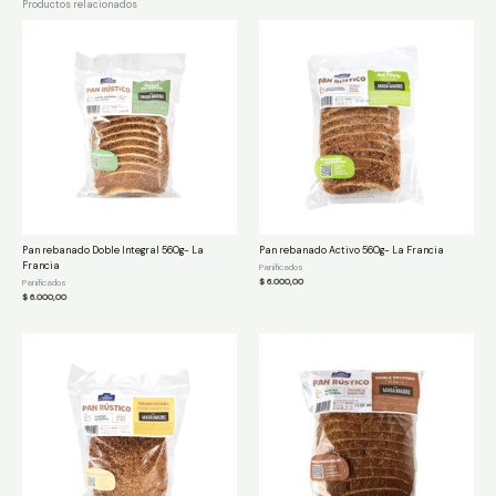
Productos relacionados
Pan rebanado Doble Integral 560g- La
Pan rebanado Activo 560g- La Francia
Francia
Panificados
$
6.000,00
Panificados
$
6.000,00