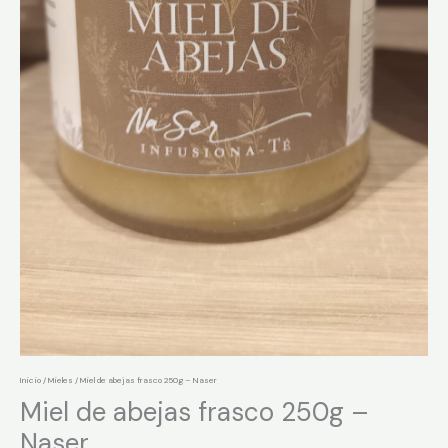
Inicio
/
Mieles
/ Miel de abejas frasco 250g – Naser
Miel de abejas frasco 250g –
Naser