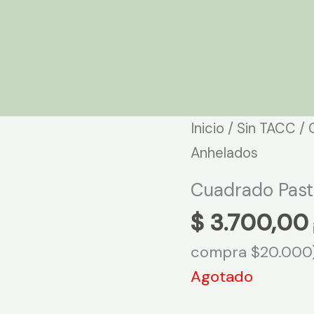
Inicio
/
Sin TACC
/ 
Anhelados
Cuadrado Past
$
3.700,00
compra $20.000
Agotado