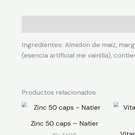
Descripción
Ingredientes: Almidon de maiz, marg
(esencia artificial me vainilla), conti
Productos relacionados
Zinc 50 caps – Natier
Vita