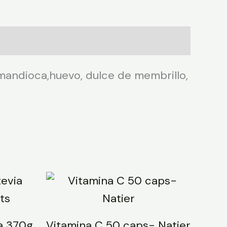
 mandioca,huevo, dulce de membrillo,
a 370g
Vitamina C 50 caps- Natier