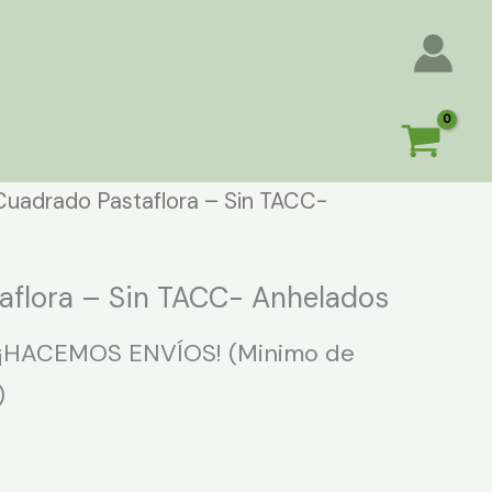
Cuadrado Pastaflora – Sin TACC-
aflora – Sin TACC- Anhelados
¡HACEMOS ENVÍOS! (Minimo de
)