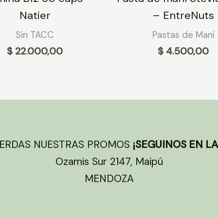
Natier
– EntreNuts
Sin TACC
Pastas de Maní
$
22.000,00
$
4.500,00
IERDAS NUESTRAS PROMOS
¡SEGUINOS EN LA
Ozamis Sur 2147, Maipú
MENDOZA