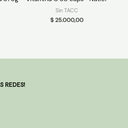
Sin TACC
$
25.000,00
S REDES!