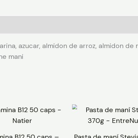
arina, azucar, almidon de arroz, almidon de
ene mani
mina B12 50 caps –
Pasta de maní Stevi