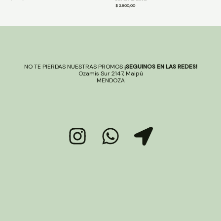
$
2.800,00
NO TE PIERDAS NUESTRAS PROMOS
¡SEGUINOS EN LAS REDES!
Ozamis Sur 2147, Maipú
MENDOZA