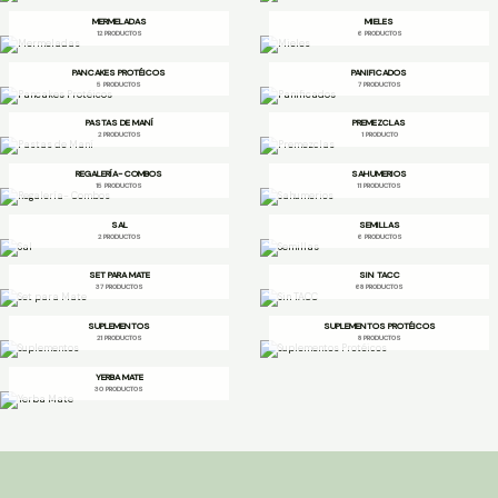
MERMELADAS
MIELES
12 PRODUCTOS
6 PRODUCTOS
PANCAKES PROTÉICOS
PANIFICADOS
5 PRODUCTOS
7 PRODUCTOS
PASTAS DE MANÍ
PREMEZCLAS
2 PRODUCTOS
1 PRODUCTO
REGALERÍA- COMBOS
SAHUMERIOS
15 PRODUCTOS
11 PRODUCTOS
SAL
SEMILLAS
2 PRODUCTOS
6 PRODUCTOS
SET PARA MATE
SIN TACC
37 PRODUCTOS
68 PRODUCTOS
SUPLEMENTOS
SUPLEMENTOS PROTÉICOS
21 PRODUCTOS
8 PRODUCTOS
YERBA MATE
30 PRODUCTOS